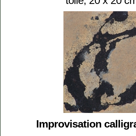
toile, 20 x 20 c
Improvisation calligr