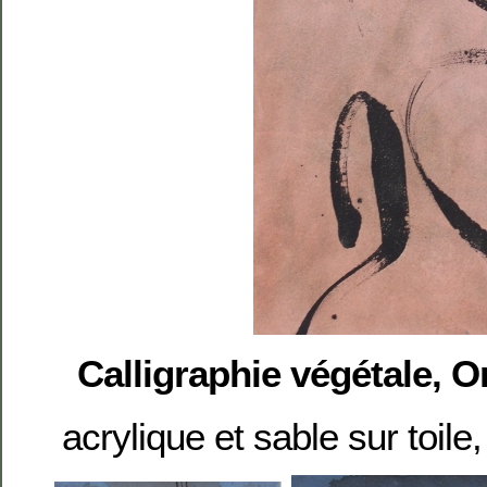
Calligraphie végétale, O
acrylique et sable sur toil