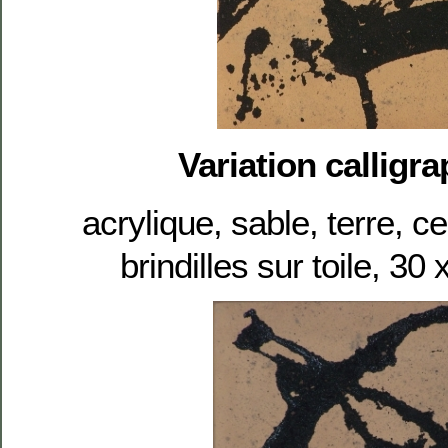
Variation calligra
acrylique, sable, terre, c
brindilles sur toile, 3