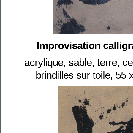
Improvisation callig
acrylique, sable, terre, c
brindilles sur toile, 5