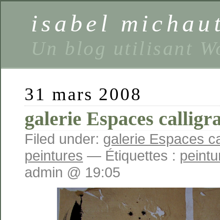
isabel michaut
Un blog utilisant 
31 mars 2008
galerie Espaces calligr
Filed under:
galerie Espaces ca
peintures
— Étiquettes :
peintu
admin @ 19:05