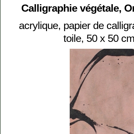
Calligraphie végétale, O
acrylique, papier de callig
toile, 50 x 50 c