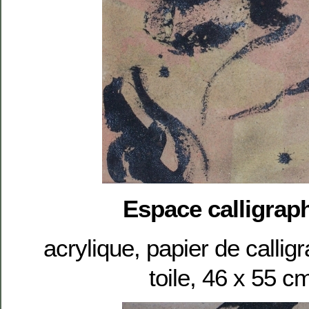
Espace calligrap
acrylique, papier de callig
toile, 46 x 55 c