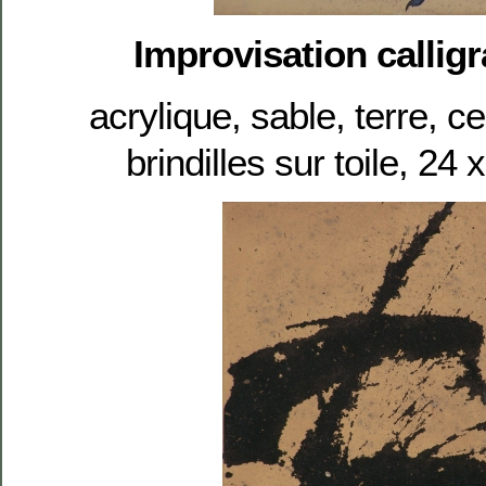
Improvisation callig
acrylique, sable, terre, c
brindilles sur toile, 2