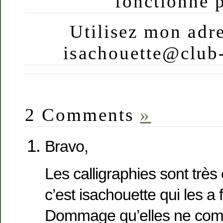
fonctionne p
Utilisez mon adre
isachouette@club-
2 Comments
»
Bravo,
Les calligraphies sont très
c’est isachouette qui les a
Dommage qu’elles ne comp