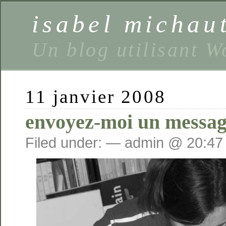
isabel michaut
Un blog utilisant 
11 janvier 2008
envoyez-moi un messa
Filed under: — admin @ 20:47