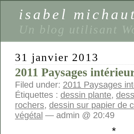
isabel michaut
Un blog utilisant 
31 janvier 2013
2011 Paysages intérieu
Filed under:
2011 Paysages int
Étiquettes :
dessin plante
,
dess
rochers
,
dessin sur papier de c
végétal
— admin @ 20:49
*