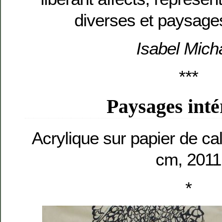
diverses et paysages
Isabel Mich
***
Paysages inté
Acrylique sur papier de cal
cm, 2011
*