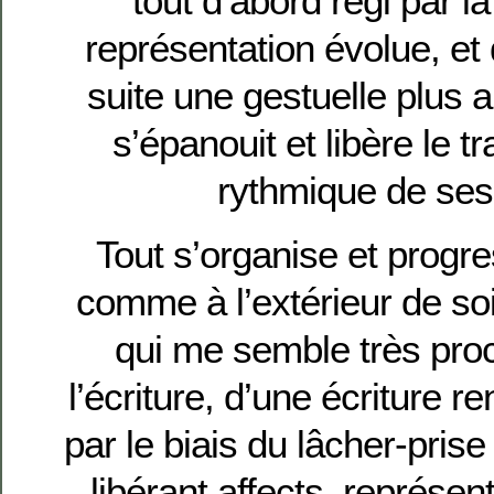
tout d’abord régi par la
représentation évolue, et
suite une gestuelle plus a
s’épanouit et libère le t
rythmique de ses
Tout s’organise et progres
comme à l’extérieur de s
qui me semble très proc
l’écriture, d’une écriture 
par le biais du lâcher-pris
libérant affects, représe