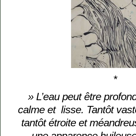
*
» L’eau peut être profond
calme et lisse. Tantôt vas
tantôt étroite et méandreuse
une apparence huileuse 