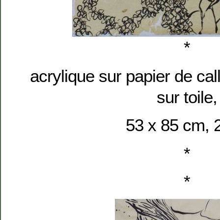
*
acrylique sur papier de cal
sur toile,
53 x 85 cm, 
*
*