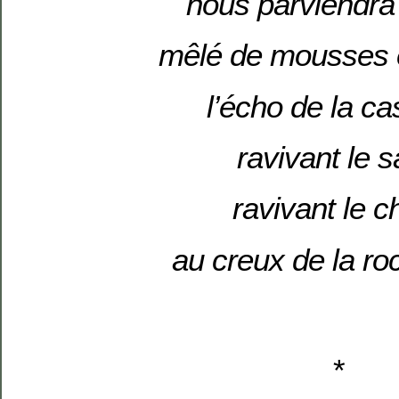
nous parviendra
mêlé de mousses et
l’écho de la c
ravivant le 
ravivant le c
au creux de la ro
*