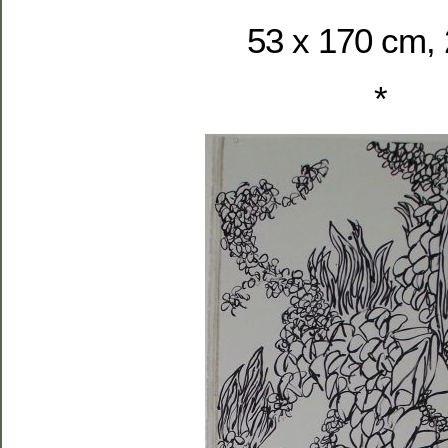
53 x 170 cm,
*