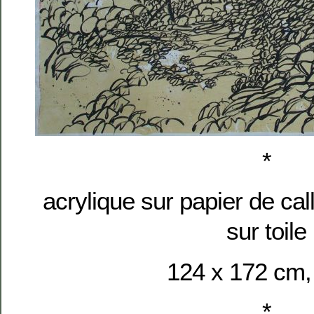
*
acrylique sur papier de cal
sur toile
124 x 172 cm,
*