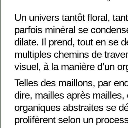
*
Un univers tantôt floral, tan
parfois minéral se condens
dilate. Il prend, tout en se 
multiples chemins de trave
visuel, à la manière d’un o
Telles des maillons, par end
dire, mailles après mailles,
organiques abstraites se d
prolifèrent selon un proces