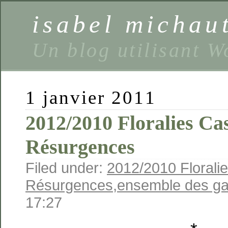
isabel michaut
Un blog utilisant 
1 janvier 2011
2012/2010 Floralies Cas
Résurgences
Filed under:
2012/2010 Florali
Résurgences
,
ensemble des ga
17:27