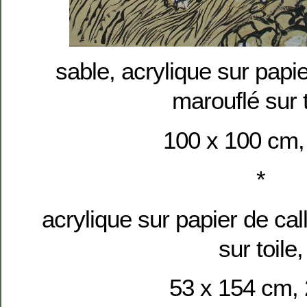
sable, acrylique sur papie
marouflé sur t
100 x 100 cm,
*
acrylique sur papier de cal
sur toile,
53 x 154 cm,