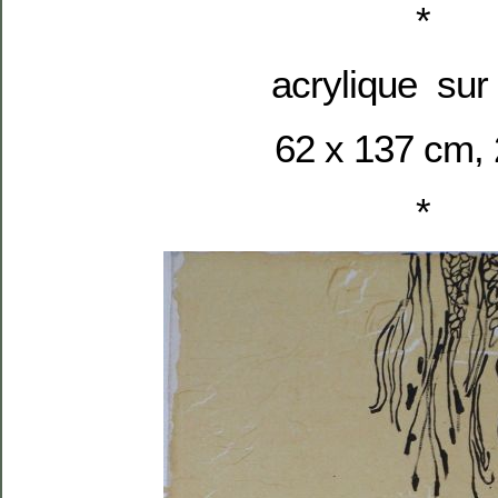
*
acrylique sur t
62 x 137 cm,
*