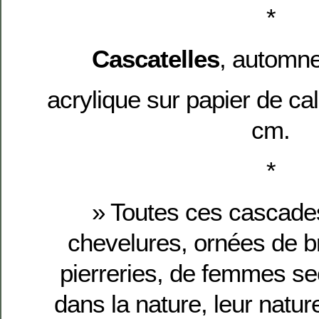
*
Cascatelles
, automne
acrylique sur papier de cal
cm.
*
» Toutes ces cascad
chevelures, ornées de br
pierreries, de femmes se
dans la nature, leur natur