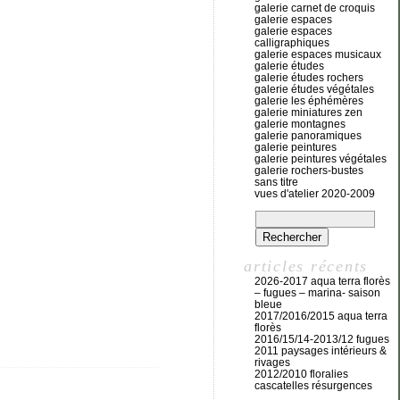
galerie carnet de croquis
galerie espaces
galerie espaces
calligraphiques
galerie espaces musicaux
galerie études
galerie études rochers
galerie études végétales
galerie les éphémères
galerie miniatures zen
galerie montagnes
galerie panoramiques
galerie peintures
galerie peintures végétales
galerie rochers-bustes
sans titre
vues d'atelier 2020-2009
articles récents
2026-2017 aqua terra florès
– fugues – marina- saison
bleue
2017/2016/2015 aqua terra
florès
2016/15/14-2013/12 fugues
2011 paysages intérieurs &
rivages
2012/2010 floralies
cascatelles résurgences