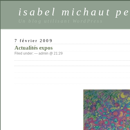
isabel michaut pe
Un blog utilisant WordPress
7 février 2009
Actualités expos
Filed under: — admin @ 21:29