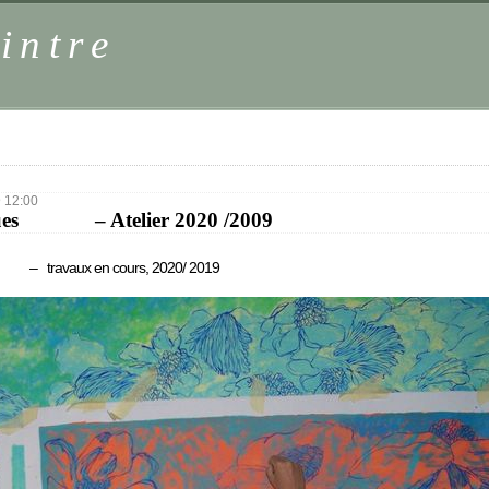
intre
 12:00
ues – Atelier 2020 /2009
– travaux en cours, 2020/ 2019