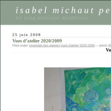
isabel michaut pe
Un blog utilisant WordPress
25 juin 2008
Vues d’atelier 2020/2009
Filed under:
ensemble des galeries
,
Vues d'atelier 2020-2009
— admin @
V