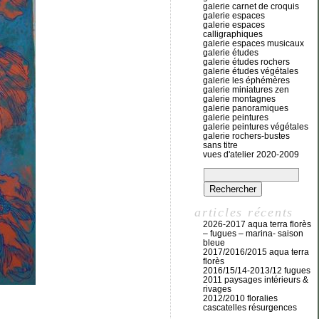
galerie carnet de croquis
galerie espaces
galerie espaces
calligraphiques
galerie espaces musicaux
galerie études
galerie études rochers
galerie études végétales
galerie les éphémères
galerie miniatures zen
galerie montagnes
galerie panoramiques
galerie peintures
galerie peintures végétales
galerie rochers-bustes
sans titre
vues d'atelier 2020-2009
articles récents
2026-2017 aqua terra florès
– fugues – marina- saison
bleue
2017/2016/2015 aqua terra
florès
2016/15/14-2013/12 fugues
2011 paysages intérieurs &
rivages
2012/2010 floralies
cascatelles résurgences