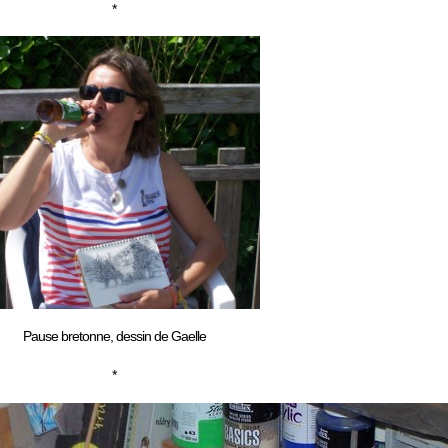
*
Pause bretonne, dessin de Gaelle
*